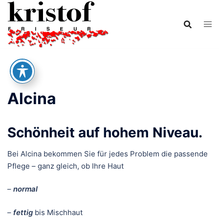
Zum
Inhalt
springen
Alcina
Schönheit auf hohem Niveau.
Bei Alcina bekommen Sie für jedes Problem die passende
Pflege – ganz gleich, ob Ihre Haut
–
normal
–
fettig
bis Mischhaut